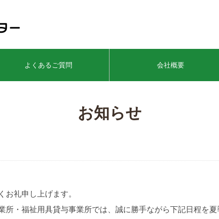
よくあるご質問
会社概要
お知らせ
くお礼申し上げます。
業所・福祉用具貸与事業所では、誠に勝手ながら下記日程を夏